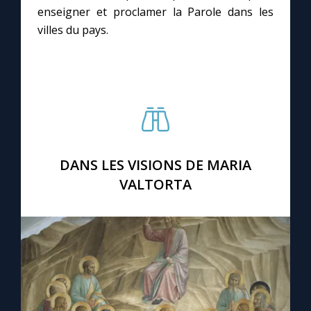
Chapelet pour le monde
enseigner et proclamer la Parole dans les
villes du pays.
Contact
Faire un don
Marie de Nazareth
DANS LES VISIONS DE MARIA
VALTORTA