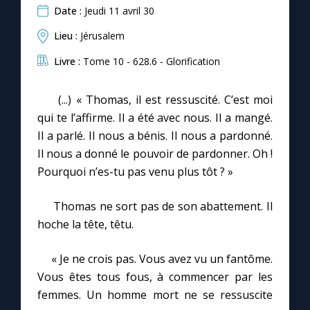
Date :
Jeudi 11 avril 30
Lieu :
Jérusalem
Livre :
Tome 10 - 628.6 - Glorification
(...) « Thomas, il est ressuscité. C’est moi
qui te l’affirme. Il a été avec nous. Il a mangé.
Il a parlé. Il nous a bénis. Il nous a pardonné.
Il nous a donné le pouvoir de pardonner. Oh !
Pourquoi n’es-tu pas venu plus tôt ? »
Thomas ne sort pas de son abattement. Il
hoche la tête, têtu.
« Je ne crois pas. Vous avez vu un fantôme.
Vous êtes tous fous, à commencer par les
femmes. Un homme mort ne se ressuscite