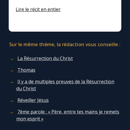
Lire le récit en entier
Sur le même thème, la rédaction vous conseille :
La Résurrection du Christ
Thomas
Il y a de multiples preuves de la Résurrection
du Christ
Réveiller Jésus
7ème parole : « Père, entre tes mains je remets
mon esprit »