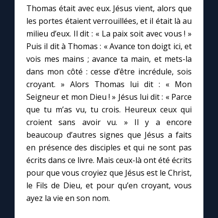
Chapelet pour le monde
Thomas était avec eux. Jésus vient, alors que
les portes étaient verrouillées, et il était là au
Contact
milieu d’eux. Il dit : « La paix soit avec vous ! »
Puis il dit à Thomas : « Avance ton doigt ici, et
Faire un don
vois mes mains ; avance ta main, et mets-la
dans mon côté : cesse d’être incrédule, sois
croyant. » Alors Thomas lui dit : « Mon
Marie de Nazareth
Seigneur et mon Dieu ! » Jésus lui dit : « Parce
que tu m’as vu, tu crois. Heureux ceux qui
croient sans avoir vu. » Il y a encore
beaucoup d’autres signes que Jésus a faits
en présence des disciples et qui ne sont pas
écrits dans ce livre. Mais ceux-là ont été écrits
pour que vous croyiez que Jésus est le Christ,
le Fils de Dieu, et pour qu’en croyant, vous
ayez la vie en son nom.