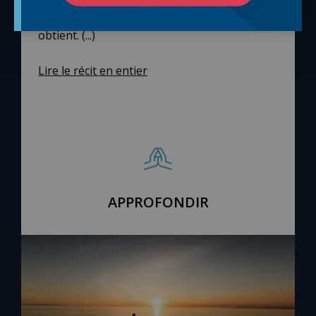
pense à mon nom avec amour m’aime, et
obtient. (...)
Lire le récit en entier
APPROFONDIR