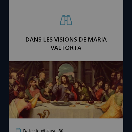
Chapelet pour le monde
Contact
Faire un don
DANS LES VISIONS DE MARIA
VALTORTA
Marie de Nazareth
Date :
Jeudi 4 avril 30