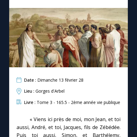
Chapelet pour le monde
Contact
Faire un don
Marie de Nazareth
Date :
Dimanche 13 février 28
Lieu :
Gorges d'Arbel
Livre :
Tome 3 - 165.5 - 2ème année vie publique
« Viens ici près de moi, mon Jean, et toi
aussi, André, et toi, Jacques, fils de Zébédée.
Puis toi aussi, Simon, et Barthélemy,