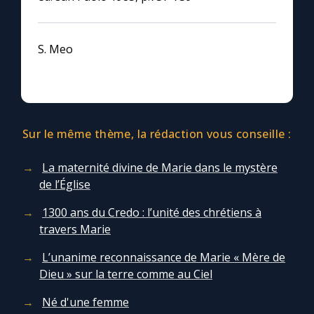
S. Meo
Sur le même thème, la rédaction vous conseille :
La maternité divine de Marie dans le mystère
de l’Église
1300 ans du Credo : l’unité des chrétiens à
travers Marie
L’unanime reconnaissance de Marie « Mère de
Dieu » sur la terre comme au Ciel
Né d'une femme