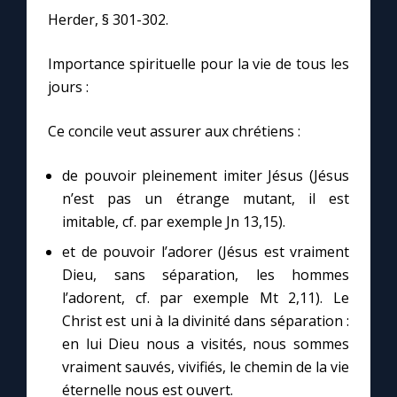
Chapelet pour le monde
Herder, § 301-302.
Contact
Importance spirituelle pour la vie de tous les
jours :
Faire un don
Ce concile veut assurer aux chrétiens :
Marie de Nazareth
de pouvoir pleinement imiter Jésus (Jésus
n’est pas un étrange mutant, il est
imitable, cf. par exemple Jn 13,15).
et de pouvoir l’adorer (Jésus est vraiment
Dieu, sans séparation, les hommes
l’adorent, cf. par exemple Mt 2,11). Le
Christ est uni à la divinité dans séparation :
en lui Dieu nous a visités, nous sommes
vraiment sauvés, vivifiés, le chemin de la vie
éternelle nous est ouvert.