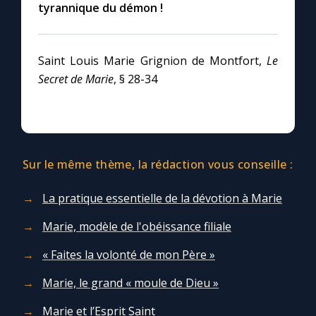
tyrannique du démon !
Saint Louis Marie Grignion de Montfort,
Le
Secret de Marie
, § 28-34
Sur le même thème, la rédaction vous conseille :
La pratique essentielle de la dévotion à Marie
Marie, modèle de l'obéissance filiale
« Faites la volonté de mon Père »
Marie, le grand « moule de Dieu »
Marie et l’Esprit Saint