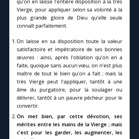
qu'on en laisse l'entière disposition à la très
Chapelet pour le monde
Vierge, pour appliquer selon sa volonté à la
plus grande gloire de Dieu qu'elle seule
Contact
connaît parfaitement.
Faire un don
On laisse en sa disposition toute la valeur
satisfactoire et impétratoire de ses bonnes
Marie de Nazareth
œuvres : ainsi, après l'oblation qu'on en a
faite, quoique sans aucun vœu, on n'est plus
maître de tout le bien qu'on a fait ; mais la
très Vierge peut l'appliquer, tantôt à une
âme du purgatoire, pour la soulager ou
délivrer, tantôt à un pauvre pécheur pour le
convertir.
On met bien, par cette dévotion, ses
mérites entre les mains de la Vierge ; mais
c'est pour les garder, les augmenter, les