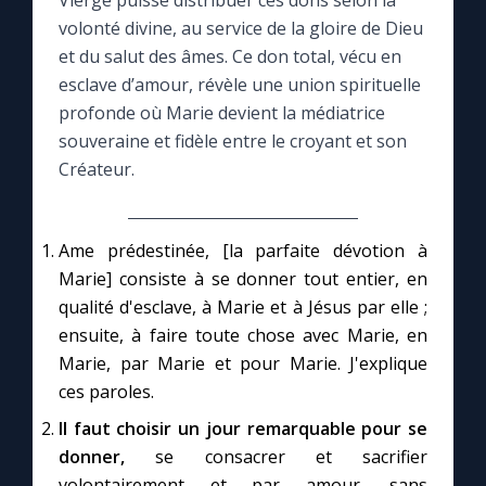
Vierge puisse distribuer ces dons selon la
volonté divine, au service de la gloire de Dieu
Le compte Tiktok
et du salut des âmes. Ce don total, vécu en
esclave d’amour, révèle une union spirituelle
profonde où Marie devient la médiatrice
Le magazine
souveraine et fidèle entre le croyant et son
Créateur.
Le site internet
Questions-réponses
Ame prédestinée, [la parfaite dévotion à
Marie] consiste à se donner tout entier, en
qualité d'esclave, à Marie et à Jésus par elle ;
◼︎
Prier au quotidien
ensuite, à faire toute chose avec Marie, en
Avec Thérèse de Lisieux
Marie, par Marie et pour Marie. J'explique
ces paroles.
L'Évangile chaque jour
Il faut choisir un jour remarquable pour se
donner,
se consacrer et sacrifier
Les premiers samedis du mois
volontairement et par amour, sans