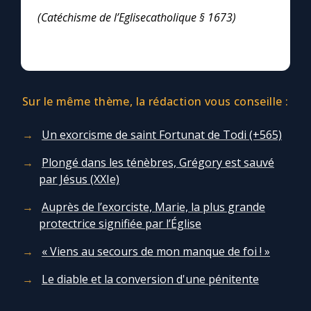
(Catéchisme de l’Eglisecatholique § 1673)
Sur le même thème, la rédaction vous conseille :
Un exorcisme de saint Fortunat de Todi (+565)
Plongé dans les ténèbres, Grégory est sauvé
par Jésus (XXIe)
Auprès de l’exorciste, Marie, la plus grande
protectrice signifiée par l’Église
« Viens au secours de mon manque de foi ! »
Le diable et la conversion d'une pénitente