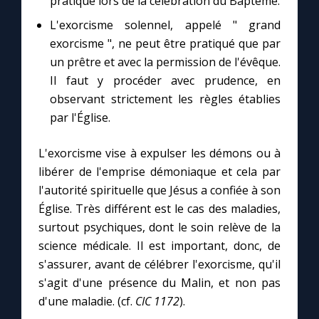
pratiqué lors de la célébration du Baptême.
Chapelet pour le monde
L'exorcisme solennel, appelé " grand
exorcisme ", ne peut être pratiqué que par
Contact
un prêtre et avec la permission de l'évêque.
Il faut y procéder avec prudence, en
Faire un don
observant strictement les règles établies
par l'Église.
Marie de Nazareth
L'exorcisme vise à expulser les démons ou à
libérer de l'emprise démoniaque et cela par
l'autorité spirituelle que Jésus a confiée à son
Église. Très différent est le cas des maladies,
surtout psychiques, dont le soin relève de la
science médicale. Il est important, donc, de
s'assurer, avant de célébrer l'exorcisme, qu'il
s'agit d'une présence du Malin, et non pas
d'une maladie. (cf.
CIC 1172
).