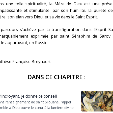
ns une telle spiritualité, la Mère de Dieu est une prése
patissante et stimulante, par son humilité, la pureté de
ère, son élan vers Dieu, et sa vie dans le Saint Esprit.
parcours s’achève par la transfiguration dans l’Esprit Sa
marquablement exprimée par saint Séraphim de Sarov,
cle auparavant, en Russie.
nthèse Françoise Breynaert
DANS CE CHAPITRE :
l’incroyant, je donne ce conseil
ns l’enseignement de saint Silouane, l’appel
mble à Dieu ouvre le cœur à la lumière divine