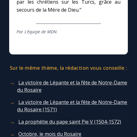
par les chrétiens sur les Turcs, grâce au
secours de la Mère de Dieu."
Par L’équipe de MDN.
Sur le même thème, la rédaction vous conseille :
La victoire de Lépante et la fête de Notre-Dame
du Rosaire
La victoire de Lépante et la fête de Notre-Dame
du Rosaire (1571)
La prophétie du pape saint Pie V (1504-1572)
Octobre, le mois du Rosaire