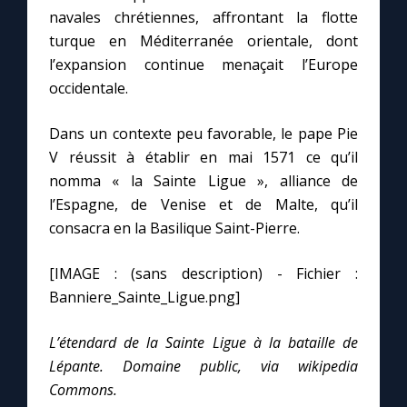
Chapelet pour le monde
navales chrétiennes, affrontant la flotte
turque en Méditerranée orientale, dont
Contact
l’expansion continue menaçait l’Europe
occidentale.
Faire un don
Dans un contexte peu favorable, le pape Pie
V réussit à établir en mai 1571 ce qu’il
Marie de Nazareth
nomma « la Sainte Ligue », alliance de
l’Espagne, de Venise et de Malte, qu’il
consacra en la Basilique Saint-Pierre.
[IMAGE : (sans description) - Fichier :
Banniere_Sainte_Ligue.png]
L’étendard de la Sainte Ligue à la bataille de
Lépante. Domaine public, via wikipedia
Commons.