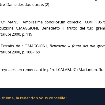
re-Dame des douleurs ». (2)
 Cf. MANSI, Amplissima conciliorum collectio, XXVIII,1057
aduzione C.MAGGIONI, Benedetto il frutto del tuo grem
talupi 2000, p. 119
) Extraits de : C.MAGGIONI,
Benedetto il frutto del tuo gre
talupi 2000, p. 168-169
Breynaert, en remerciant le père I.CALABUIG (Marianum, Ro
thème, la rédaction vous conseille :