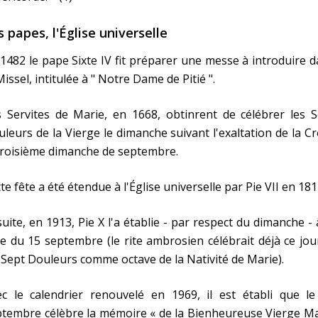
s papes, l'Église universelle
1482 le pape Sixte IV fit préparer une messe à introduire 
Missel, intitulée à " Notre Dame de Pitié ".
 Servites de Marie, en 1668, obtinrent de célébrer les S
leurs de la Vierge le dimanche suivant l'exaltation de la Cr
troisième dimanche de septembre.
te fête a été étendue à l'Église universelle par Pie VII en 181
uite, en 1913, Pie X l'a établie - par respect du dimanche - 
e du 15 septembre (le rite ambrosien célébrait déjà ce jou
 Sept Douleurs comme octave de la Nativité de Marie).
ec le calendrier renouvelé en 1969, il est établi que le
tembre célèbre la mémoire « de la Bienheureuse Vierge Ma