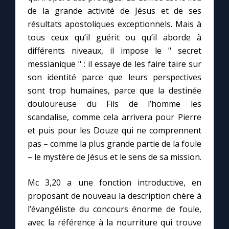
Chapelet pour le monde
de la grande activité de Jésus et de ses
résultats apostoliques exceptionnels. Mais à
Contact
tous ceux qu’il guérit ou qu’il aborde à
différents niveaux, il impose le " secret
Faire un don
messianique " : il essaye de les faire taire sur
son identité parce que leurs perspectives
Marie de Nazareth
sont trop humaines, parce que la destinée
douloureuse du Fils de l’homme les
scandalise, comme cela arrivera pour Pierre
et puis pour les Douze qui ne comprennent
pas – comme la plus grande partie de la foule
– le mystère de Jésus et le sens de sa mission.
Mc 3,20 a une fonction introductive, en
proposant de nouveau la description chère à
l’évangéliste du concours énorme de foule,
avec la référence à la nourriture qui trouve