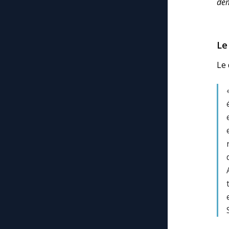
dem
Le
Le 