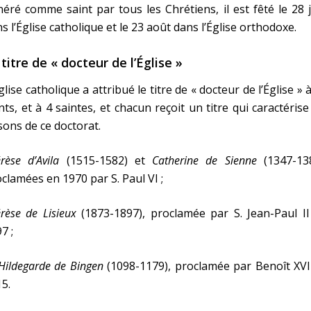
éré comme saint par tous les Chrétiens, il est fêté le 28 
s l’Église catholique et le 23 août dans l’Église orthodoxe.
 titre de « docteur de l’Église »
glise catholique a attribué le titre de « docteur de l’Église » 
nts, et à 4 saintes, et chacun reçoit un titre qui caractérise
sons de ce doctorat.
rèse d’Avila
(1515-1582) et
Catherine de Sienne
(1347-138
clamées en 1970 par S. Paul VI ;
rèse de Lisieux
(1873-1897), proclamée par S. Jean-Paul II
7 ;
Hildegarde de Bingen
(1098-1179), proclamée par Benoît XVI
5.