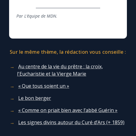
Par L’équipe de MDN.
Sur le même thème, la rédaction vous conseille :
Au centre de la vie du prêtre : la croix,
l'Eucharistie et la Vierge Marie
« Que tous soient un »
Le bon berger
« Comme on priait bien avec l’abbé Guérin »
Les signes divins autour du Curé d’Ars (+ 1859)