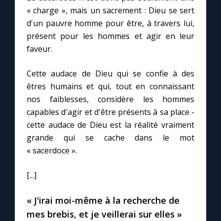
Chapelet pour le monde
« charge », mais un sacrement : Dieu se sert
d'un pauvre homme pour être, à travers lui,
Contact
présent pour les hommes et agir en leur
faveur.
Faire un don
Cette audace de Dieu qui se confie à des
êtres humains et qui, tout en connaissant
Marie de Nazareth
nos faiblesses, considère les hommes
capables d'agir et d'être présents à sa place -
cette audace de Dieu est la réalité vraiment
grande qui se cache dans le mot
« sacerdoce ».
[...]
« J'irai moi-même à la recherche de
mes brebis, et je veillerai sur elles »