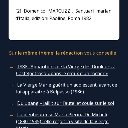
[2] Domenico MARCUZZI, Santuari mariani
d’Italia, edizioni Paoline, Roma 1982
Sur le même thème, la rédaction vous conseille :
1888 : Apparitions de la Vierge des Douleurs à
Castelpetroso « dans le creux d’un rocher »
La Vierge Marie guérit un adolescent, avant de
lui apparaître à Belpasso (1986)
Du « sang » jaillit sur l’autel et coule sur le sol
La bienheureuse Maria Pierina De Micheli
(1890-1945) : elle reçoit la visite de la Vierge