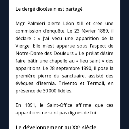
Chapelet pour le monde
Le clergé diocésain est partagé.
Contact
Mgr Palmieri alerte Léon XIII et crée une
commission d’enquête. Le 23 février 1889, il
Faire un don
déclare : « J’ai vécu une apparition de la
Vierge. Elle m’est apparue sous l’aspect de
Marie de Nazareth
Notre-Dame des Douleurs. » Le prélat désire
faire bâtir une chapelle au « lieu saint » des
apparitions. Le 28 septembre 1890, il pose la
première pierre du sanctuaire, assisté des
évêques d’Isernia, Trivento et Termoli, en
présence de 30 000 fidèles.
En 1891, le Saint-Office affirme que ces
apparitions ne sont pas dignes de foi.
Le développement au XXᵉ siècle