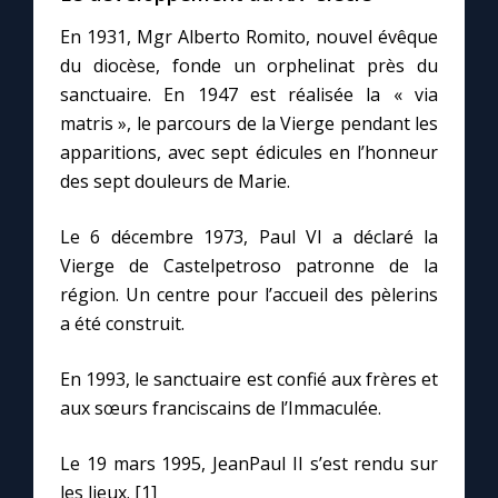
En 1931, Mgr Alberto Romito, nouvel évêque
du diocèse, fonde un orphelinat près du
sanctuaire. En 1947 est réalisée la « via
matris », le parcours de la Vierge pendant les
apparitions, avec sept édicules en l’honneur
des sept douleurs de Marie.
Le 6 décembre 1973, Paul VI a déclaré la
Vierge de Castelpetroso patronne de la
région. Un centre pour l’accueil des pèlerins
a été construit.
En 1993, le sanctuaire est confié aux frères et
aux sœurs franciscains de l’Immaculée.
Le 19 mars 1995, JeanPaul II s’est rendu sur
les lieux. [1]