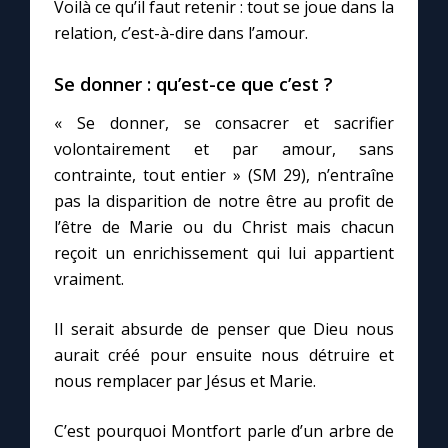
Chapelet pour le monde
Voilà ce qu’il faut retenir : tout se joue dans la
relation, c’est-à-dire dans l’amour.
Contact
Se donner : qu’est-ce que c’est ?
Faire un don
« Se donner, se consacrer et sacrifier
volontairement et par amour, sans
contrainte, tout entier » (SM 29), n’entraîne
Marie de Nazareth
pas la disparition de notre être au profit de
l’être de Marie ou du Christ mais chacun
reçoit un enrichissement qui lui appartient
vraiment.
Il serait absurde de penser que Dieu nous
aurait créé pour ensuite nous détruire et
nous remplacer par Jésus et Marie.
C’est pourquoi Montfort parle d’un arbre de