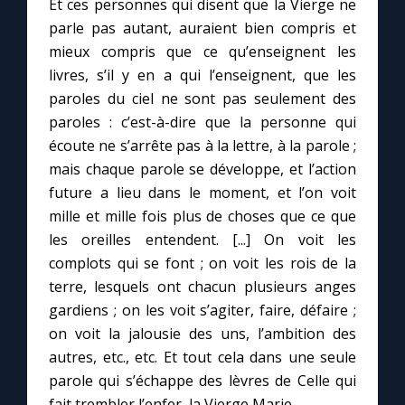
Et ces personnes qui disent que la Vierge ne
Chapelet pour le monde
parle pas autant, auraient bien compris et
mieux compris que ce qu’enseignent les
Contact
livres, s’il y en a qui l’enseignent, que les
paroles du ciel ne sont pas seulement des
Faire un don
paroles : c’est-à-dire que la personne qui
écoute ne s’arrête pas à la lettre, à la parole ;
Marie de Nazareth
mais chaque parole se développe, et l’action
future a lieu dans le moment, et l’on voit
mille et mille fois plus de choses que ce que
les oreilles entendent. [...] On voit les
complots qui se font ; on voit les rois de la
terre, lesquels ont chacun plusieurs anges
gardiens ; on les voit s’agiter, faire, défaire ;
on voit la jalousie des uns, l’ambition des
autres, etc., etc. Et tout cela dans une seule
parole qui s’échappe des lèvres de Celle qui
fait trembler l’enfer, la Vierge Marie.