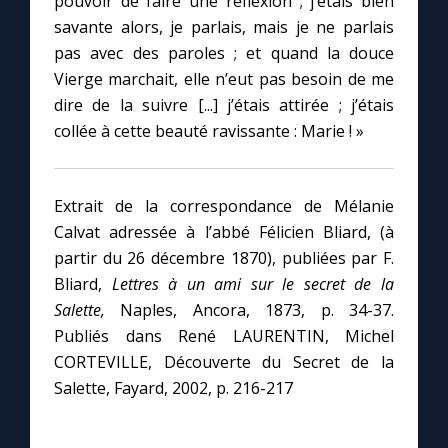
pouvoir de faire une réflexion ; j’étais bien
savante alors, je parlais, mais je ne parlais
pas avec des paroles ; et quand la douce
Vierge marchait, elle n’eut pas besoin de me
dire de la suivre [...] j’étais attirée ; j’étais
collée à cette beauté ravissante : Marie ! »
Extrait de la correspondance de Mélanie
Calvat adressée à l’abbé Félicien Bliard, (à
partir du 26 décembre 1870), publiées par F.
Bliard,
Lettres à un ami sur le secret de la
Salette,
Naples, Ancora, 1873, p. 34-37.
Publiés dans René LAURENTIN, Michel
CORTEVILLE, Découverte du Secret de la
Salette, Fayard, 2002, p. 216-217