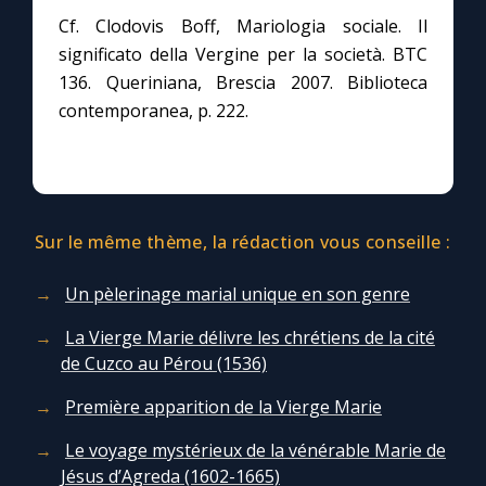
Cf. Clodovis Boff, Mariologia sociale. Il
significato della Vergine per la società. BTC
136. Queriniana, Brescia 2007. Biblioteca
contemporanea, p. 222.
Sur le même thème, la rédaction vous conseille :
Un pèlerinage marial unique en son genre
La Vierge Marie délivre les chrétiens de la cité
de Cuzco au Pérou (1536)
Première apparition de la Vierge Marie
Le voyage mystérieux de la vénérable Marie de
Jésus d’Agreda (1602-1665)