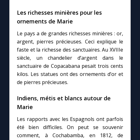
Chapelet pour le monde
Les richesses minières pour les
Contact
ornements de Marie
Le pays a de grandes richesses minières : or,
Faire un don
argent, pierres précieuses. Ceci explique le
faste et la richesse des sanctuaires. Au XVIIIe
Marie de Nazareth
siècle, un chandelier d’argent dans le
sanctuaire de Copacabana pesait trois cents
kilos. Les statues ont des ornements d’or et
de pierres précieuses.
Indiens, métis et blancs autour de
Marie
Les rapports avec les Espagnols ont parfois
été bien difficiles. On peut se souvenir
comment, à Cochabamba, en 1812, de