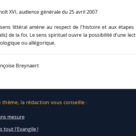
oît XVI, audience générale du 25 avril 2007
sens littéral amène au respect de l'histoire et aux étapes
ils) de la foi. Le sens spirituel ouvre la possibilité d'une lec
ologique ou allégorique.
nçoise Breynaert
thème, la rédaction vous conseille :
sans mesure
 tout l'Evangile !