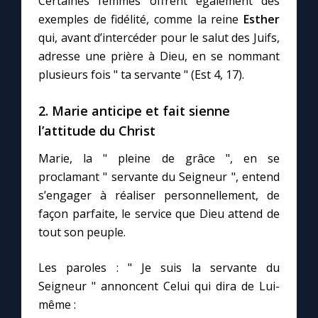
Certaines femmes offrent également des
exemples de fidélité, comme la reine
Esther
qui, avant d’intercéder pour le salut des Juifs,
adresse une prière à Dieu, en se nommant
plusieurs fois " ta servante " (Est 4, 17).
2.
Marie anticipe et fait sienne
l’attitude du Christ
Marie, la " pleine de grâce ", en se
proclamant " servante du Seigneur ", entend
s’engager à réaliser personnellement, de
façon parfaite, le service que Dieu attend de
tout son peuple.
Les paroles : " Je suis la servante du
Seigneur " annoncent Celui qui dira de Lui-
même :