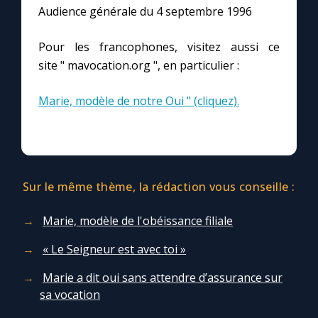
Audience générale du 4 septembre 1996
Pour les francophones, visitez aussi ce
site " mavocation.org ", en particulier :
Marie, modèle de notre Oui " (cliquez).
Sur le même thème, la rédaction vous conseille :
Marie, modèle de l'obéissance filiale
« Le Seigneur est avec toi »
Marie a dit oui sans attendre d’assurance sur
sa vocation