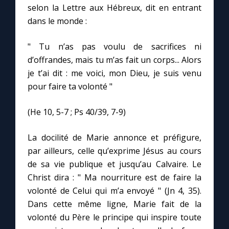
selon la Lettre aux Hébreux, dit en entrant
dans le monde :
" Tu n’as pas voulu de sacrifices ni
d’offrandes, mais tu m’as fait un corps... Alors
je t’ai dit : me voici, mon Dieu, je suis venu
pour faire ta volonté "
(He 10, 5-7 ; Ps 40/39, 7-9)
La docilité de Marie annonce et préfigure,
par ailleurs, celle qu’exprime Jésus au cours
de sa vie publique et jusqu’au Calvaire. Le
Christ dira : " Ma nourriture est de faire la
volonté de Celui qui m’a envoyé " (Jn 4, 35).
Dans cette même ligne, Marie fait de la
volonté du Père le principe qui inspire toute