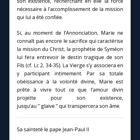
son existence, recherchant en elle la force
nécessaire à l’accomplissement de la mission
qui lui a été confiée.
Si, au moment de l’Annonciation, Marie ne
connaît pas encore le sacrifice qui caractérise
la mission du Christ, la prophétie de Syméon
lui fera entrevoir le destin tragique de son
Fils (cf. Lc 2, 34-35). La Vierge s’y associera en
y participant intimement. Par sa totale
obéissance à la volonté divine, Marie est
prête à vivre tout ce que l’amour divin
projette pour son existence,
jusqu’au " glaive " qui transpercera son âme.
Sa sainteté le pape Jean-Paul II