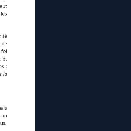
veut
les
rité
 de
 foi
, et
s :
t la
mais
s au
us.