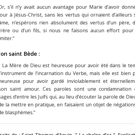
Or, s’il n’y avait aucun avantage pour Marie d’avoir donn
jour à Jésus-Christ, sans les vertus qui ornaient d’ailleurs
âme, n’espérons rien absolument des vertus d’un père, d
frère ou d’un fils, si nous ne faisons aucun effort pour
imiter."
lon saint Bède :
" La Mère de Dieu est heureuse pour avoir été dans le te
l’instrument de l’incarnation du Verbe, mais elle est bien 
heureuse pour avoir gardé inviolablement et éternellem
son saint amour. Ces paroles sont une condamnation 
sages d’entre les Juifs qui, au lieu d’écouter la parole de Die
de la mettre en pratique, en faisaient un objet de négation
de blasphèmes."