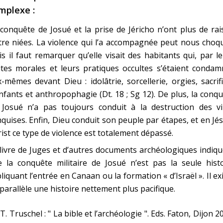
mplexe :
conquête de Josué et la prise de Jéricho n’ont plus de ra
tre niées. La violence qui l’a accompagnée peut nous choq
s il faut remarquer qu’elle visait des habitants qui, par l
tes morales et leurs pratiques occultes s’étaient condam
-mêmes devant Dieu : idolâtrie, sorcellerie, orgies, sacrif
nfants et anthropophagie (Dt. 18 ; Sg 12). De plus, la conq
 Josué n’a pas toujours conduit à la destruction des vil
quises. Enfin, Dieu conduit son peuple par étapes, et en Jé
ist ce type de violence est totalement dépassé.
livre de Juges et d’autres documents archéologiques indiq
 la conquête militaire de Josué n’est pas la seule histo
liquant l’entrée en Canaan ou la formation « d’Israël ». Il ex
parallèle une histoire nettement plus pacifique.
 T. Truschel : " La bible et l’archéologie ". Eds. Faton, Dijon 2