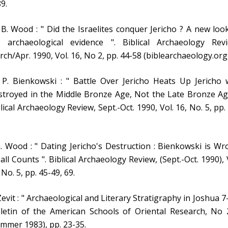
89.
 B. Wood : " Did the Israelites conquer Jericho ? A new loo
e archaeological evidence ". Biblical Archaeology Revi
ch/Apr. 1990, Vol. 16, No 2, pp. 44-58 (biblearchaeology.org)
 P. Bienkowski : " Battle Over Jericho Heats Up Jericho 
troyed in the Middle Bronze Age, Not the Late Bronze Age
lical Archaeology Review, Sept.-Oct. 1990, Vol. 16, No. 5, pp.
. Wood : " Dating Jericho's Destruction : Bienkowski is W
all Counts ". Biblical Archaeology Review, (Sept.-Oct. 1990), 
 No. 5, pp. 45-49, 69.
Zevit : " Archaeological and Literary Stratigraphy in Joshua 7-
lletin of the American Schools of Oriental Research, No 
mmer 1983), pp. 23-35.