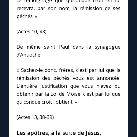
ce témoignage que quiconque croit en lui
recevra, par son nom, la rémission de ses
péchés. »
(Actes 10, 43)
De même saint Paul dans la synagogue
d’Antioche :
« Sachez-le donc, frères, c'est par lui que la
rémission des péchés vous est annoncée.
L'entière justification que vous n'avez pu
obtenir par la Loi de Moïse, c'est par lui que
quiconque croit l'obtient. »
(Actes 13, 38-39)
Les apôtres, à la suite de Jésus,