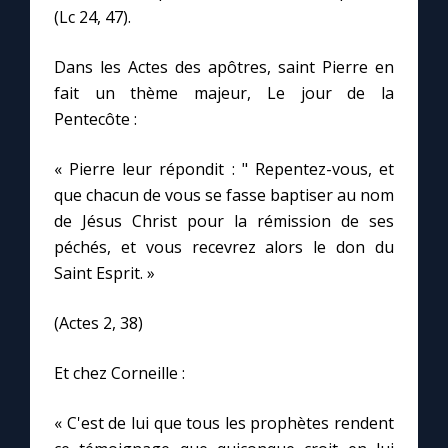
Chapelet pour le monde
(Lc 24, 47).
Contact
Dans les Actes des apôtres, saint Pierre en
fait un thème majeur, Le jour de la
Pentecôte :
Faire un don
« Pierre leur répondit : " Repentez-vous, et
Marie de Nazareth
que chacun de vous se fasse baptiser au nom
de Jésus Christ pour la rémission de ses
péchés, et vous recevrez alors le don du
Saint Esprit. »
(Actes 2, 38)
Et chez Corneille :
« C'est de lui que tous les prophètes rendent