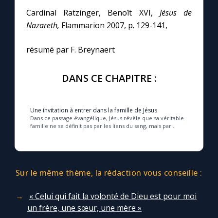
Cardinal Ratzinger, Benoît XVI,
Jésus de
Nazareth,
Flammarion 2007, p. 129-141,
résumé par F. Breynaert
DANS CE CHAPITRE :
Une invitation à entrer dans la famille de Jésus
Dans ce passage évangélique, Jésus révèle que sa véritable
famille ne se définit pas par les liens du sang, mais par
l’obéissance à la volonté du Père ...
Sur le même thème, la rédaction vous conseille :
« Celui qui fait la volonté de Dieu est pour moi
un frère, une sœur, une mère »