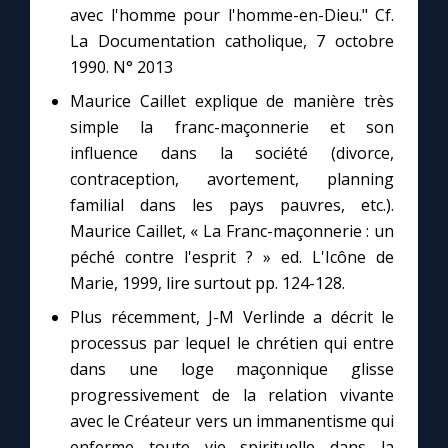
Chapelet pour le monde
avec l'homme pour l'homme-en-Dieu." Cf.
La Documentation catholique, 7 octobre
Contact
1990. N° 2013
Maurice Caillet explique de manière très
Faire un don
simple la franc-maçonnerie et son
influence dans la société (divorce,
Marie de Nazareth
contraception, avortement, planning
familial dans les pays pauvres, etc.).
Maurice Caillet, « La Franc-maçonnerie : un
péché contre l'esprit ? » ed. L'Icône de
Marie, 1999, lire surtout pp. 124-128.
Plus récemment, J-M Verlinde a décrit le
processus par lequel le chrétien qui entre
dans une loge maçonnique glisse
progressivement de la relation vivante
avec le Créateur vers un immanentisme qui
enferme toute vie spirituelle dans la