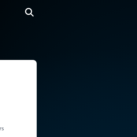
Rechercher
rs