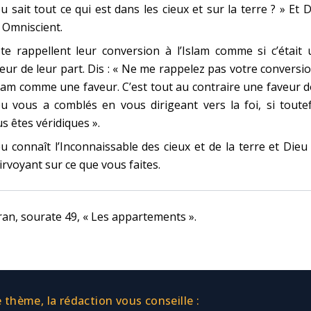
u sait tout ce qui est dans les cieux et sur la terre ? » Et 
 Omniscient.
 te rappellent leur conversion à l’Islam comme si c’était
eur de leur part. Dis : « Ne me rappelez pas votre conversi
slam comme une faveur. C’est tout au contraire une faveur 
u vous a comblés en vous dirigeant vers la foi, si toute
s êtes véridiques ».
u connaît l’Inconnaissable des cieux et de la terre et Dieu
irvoyant sur ce que vous faites.
an, sourate 49, « Les appartements ».
thème, la rédaction vous conseille :