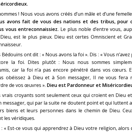
éricordieux.
ommes ! Nous vous avons créés d’un mâle et d’une femelle
us avons fait de vous des nations et des tribus, pour 
us vous entreconnaissiez.
Le plus noble d’entre vous, aup
Dieu, est le plus pieux. Dieu est certes Omniscient et Gr
nnaisseur.
 Bédouins ont dit : « Nous avons la foi ». Dis : « Vous n’avez
core la foi. Dites plutôt : Nous nous sommes simplem
mis, car la foi n’a pas encore pénétré dans vos cœurs. E
us obéissez à Dieu et à Son messager, Il ne vous fera r
dre de vos œuvres ».
Dieu est Pardonneur et Miséricordie
 vrais croyants sont seulement ceux qui croient en Dieu e
 messager, qui par la suite ne doutent point et qui luttent 
rs biens et leurs personnes dans le chemin de Dieu. Ceux
t les véridiques.
 : « Est-ce vous qui apprendrez à Dieu votre religion, alors