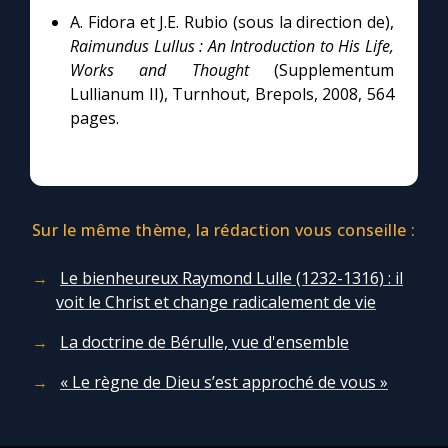
A. Fidora et J.E. Rubio (sous la direction de),
Raimundus Lullus : An Introduction to His Life,
Works and Thought
(Supplementum
Lullianum II), Turnhout, Brepols, 2008, 564
pages.
Sur le même thème, la rédaction vous conseille :
Le bienheureux Raymond Lulle (1232-1316) : il
voit le Christ et change radicalement de vie
La doctrine de Bérulle, vue d'ensemble
« Le règne de Dieu s’est approché de vous »