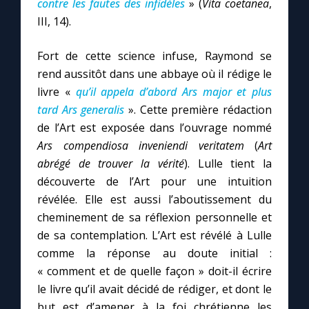
contre les fautes des infidèles
» (
Vita coetanea
,
III, 14).
Fort de cette science infuse, Raymond se
rend aussitôt dans une abbaye où il rédige le
livre «
qu’il appela d’abord Ars major et plus
tard Ars generalis
». Cette première rédaction
de l’Art est exposée dans l’ouvrage nommé
Ars compendiosa inveniendi veritatem
(
Art
abrégé de trouver la vérité
). Lulle tient la
découverte de l’Art pour une intuition
révélée. Elle est aussi l’aboutissement du
cheminement de sa réflexion personnelle et
de sa contemplation. L’Art est révélé à Lulle
comme la réponse au doute initial :
« comment et de quelle façon » doit-il écrire
le livre qu’il avait décidé de rédiger, et dont le
but est d’amener à la foi chrétienne les