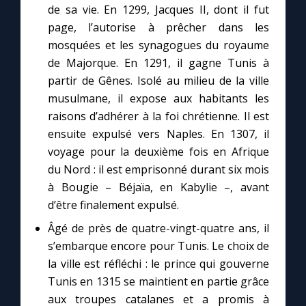
de sa vie. En 1299, Jacques II, dont il fut
page, l’autorise à prêcher dans les
mosquées et les synagogues du royaume
de Majorque. En 1291, il gagne Tunis à
partir de Gênes. Isolé au milieu de la ville
musulmane, il expose aux habitants les
raisons d’adhérer à la foi chrétienne. Il est
ensuite expulsé vers Naples. En 1307, il
voyage pour la deuxième fois en Afrique
du Nord : il est emprisonné durant six mois
à Bougie – Béjaïa, en Kabylie –, avant
d’être finalement expulsé.
Âgé de près de quatre-vingt-quatre ans, il
s’embarque encore pour Tunis. Le choix de
la ville est réfléchi : le prince qui gouverne
Tunis en 1315 se maintient en partie grâce
aux troupes catalanes et a promis à