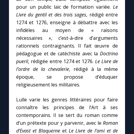
pour un public laïc de formation variée.
Le
Livre du gentil et des trois sages
, rédigé entre
1274 et 1276, enseigne à débattre avec les
infidèles au moyen de « raisons
nécessaires », c’est-à-dire d’arguments
rationnels contraignants. Il fait œuvre de
pédagogue et de catéchiste avec la
Doctrina
pueril
, rédigée entre 1274 et 1276.
Le Livre de
l’ordre de la chevalerie
, rédigé à la même
époque, se propose d’éduquer
religieusement les militaires.
Lulle varie les genres littéraires pour faire
connaître les principes de l’Art à ses
contemporains. Il se sert du roman comme
d’un prétexte pour y parvenir, avec le
Roman
d’Evast et Blaquerne
et
Le Livre de l’ami et de