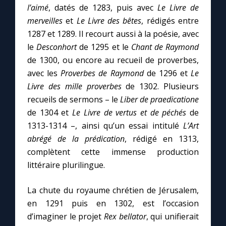
l’aimé
, datés de 1283, puis avec
Le Livre de
merveilles
et
Le Livre des bêtes
, rédigés entre
1287 et 1289. Il recourt aussi à la poésie, avec
le
Desconhort
de 1295 et le
Chant de Raymond
de 1300, ou encore au recueil de proverbes,
avec les
Proverbes de Raymond
de 1296 et
Le
Livre des mille proverbes
de 1302. Plusieurs
recueils de sermons – le
Liber de praedicatione
de 1304 et
Le Livre de vertus et de péchés
de
1313-1314 –, ainsi qu’un essai intitulé
L’Art
abrégé de la prédication
, rédigé en 1313,
complètent cette immense production
littéraire plurilingue.
La chute du royaume chrétien de Jérusalem,
en 1291 puis en 1302, est l’occasion
d’imaginer le projet
Rex bellator
, qui unifierait