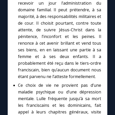
Chapelet pour le monde
recevoir un jour l’administration du
domaine familial. Il peut prétendre, à sa
Contact
majorité, à des responsabilités militaires et
de cour. Il choisit pourtant, contre toute
attente, de suivre Jésus-Christ dans la
Faire un don
pénitence, l’inconfort et les peines. Il
renonce à cet avenir brillant et vend tous
Marie de Nazareth
ses biens, en en laissant une partie à sa
femme et à ses deux enfants. Il a
probablement été reçu dans le tiers-ordre
franciscain, bien qu’aucun document nous
étant parvenu ne l’atteste formellement.
Ce choix de vie ne provient pas d’une
maladie psychique ou d’une dépression
mentale. Lulle fréquente jusqu’à sa mort
les franciscains et les dominicains, fait
appel à leurs chapitres généraux, visite