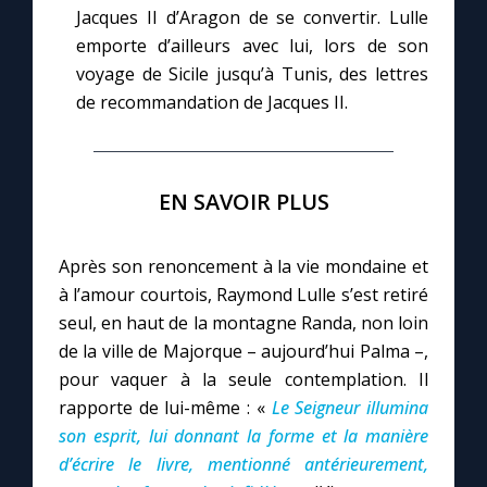
Jacques II d’Aragon de se convertir. Lulle
C
emporte d’ailleurs avec lui, lors de son
voyage de Sicile jusqu’à Tunis, des lettres
de recommandation de Jacques II.
EN SAVOIR PLUS
Après son renoncement à la vie mondaine et
à l’amour courtois, Raymond Lulle s’est retiré
seul, en haut de la montagne Randa, non loin
de la ville de Majorque – aujourd’hui Palma –,
pour vaquer à la seule contemplation. Il
rapporte de lui-même : «
Le Seigneur illumina
son esprit, lui donnant la forme et la manière
d’écrire le livre, mentionné antérieurement,