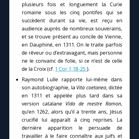
plusieurs fois et longuement la Curie
romaine sous les cinq pontifes qui se
succèdent durant sa vie, est reçu en
audience auprès de nombreux souverains,
et se trouve présent au concile de Vienne,
en Dauphiné, en 1311. On le traite parfois
de rêveur ou d’extravagant, mais personne
ne le convainc de folie, si ce n’est de celle
de la Croix (cf.
1 Cor 1,18-25
).
Raymond Lulle rapporte lui-même dans
son autobiographie, la
Vita coetanea
, dictée
en 1311 et appelée plus tard dans sa
version catalane
Vida de mestre Ramon
,
qu’en 1262, alors qu’il a trente ans, Jésus
crucifié lui apparaît à cinq reprises. La
dernière apparition le persuade de
travailler à le faire connaître aux juifs et