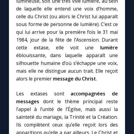
lumineuse, soit une très vive lumière, au sein
de laquelle elle entend une voix d’homme,
celle du Christ (ou alors le Christ lui apparaît
sous forme de personne de lumière). C’est ce
qui lui arrive pour la première fois le 31 mai
1984, jour de la fête de l’Ascension. Durant
cette extase, elle voit une
lumière
éblouissante, dans laquelle apparaît une
silhouette humaine d’où s’échappe une voix,
mais elle ne distingue aucun trait. Elle reçoit
alors le premier
message du Christ
.
Les extases sont
accompagnées de
messages
dont le thème principal reste
l’appel à l’unité de l’Église, mais aussi la
sainteté du mariage, la Trinité et la Création.
Ils complètent ceux qu’elle reçoit lors des
apparitions qu’elle a par ailleurs. Le Christ et