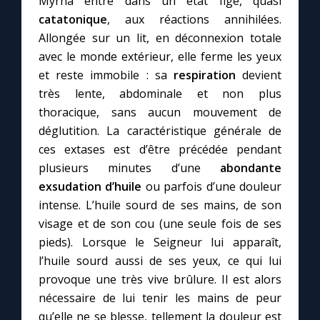
Myrna entre dans un état figé, quasi
catatonique
, aux réactions annihilées.
Allongée sur un lit, en déconnexion totale
avec le monde extérieur, elle ferme les yeux
et reste immobile : sa
respiration
devient
très lente, abdominale et non plus
thoracique, sans aucun mouvement de
déglutition. La caractéristique générale de
ces extases est d’être précédée pendant
plusieurs minutes d’une
abondante
exsudation d’huile
ou parfois d’une douleur
intense. L’huile sourd de ses mains, de son
visage et de son cou (une seule fois de ses
pieds). Lorsque le Seigneur lui apparaît,
l’huile sourd aussi de ses yeux, ce qui lui
provoque une très vive brûlure. Il est alors
nécessaire de lui tenir les mains de peur
qu’elle ne se blesse, tellement la douleur est