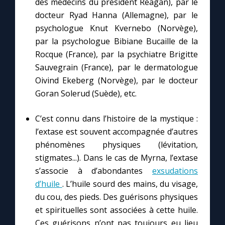
des médecins du président Reagan), par le
docteur Ryad Hanna (Allemagne), par le
psychologue Knut Kvernebo (Norvège),
par la psychologue Bibiane Bucaille de la
Rocque (France), par la psychiatre Brigitte
Sauvegrain (France), par le dermatologue
Oivind Ekeberg (Norvège), par le docteur
Goran Solerud (Suède), etc.
C’est connu dans l’histoire de la mystique :
l’extase est souvent accompagnée d’autres
phénomènes physiques (lévitation,
stigmates...). Dans le cas de Myrna, l’extase
s’associe à d’abondantes
exsudations
d’huile
. L’huile sourd des mains, du visage,
du cou, des pieds. Des guérisons physiques
et spirituelles sont associées à cette huile.
Ces guérisons n’ont pas toujours eu lieu