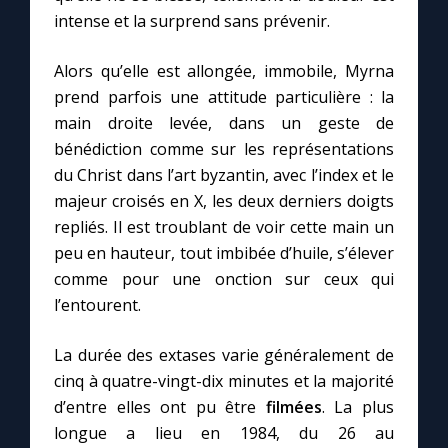
intense et la surprend sans prévenir.
Alors qu’elle est allongée, immobile, Myrna
prend parfois une attitude particulière : la
main droite levée, dans un geste de
bénédiction comme sur les représentations
du Christ dans l’art byzantin, avec l’index et le
majeur croisés en X, les deux derniers doigts
repliés. Il est troublant de voir cette main un
peu en hauteur, tout imbibée d’huile, s’élever
comme pour une onction sur ceux qui
l’entourent.
La durée des extases varie généralement de
cinq à quatre-vingt-dix minutes et la majorité
d’entre elles ont pu être
filmées
. La plus
C
longue a lieu en 1984, du 26 au