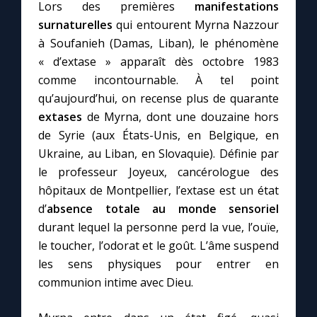
Lors des premières
manifestations
surnaturelles
qui entourent Myrna Nazzour
à Soufanieh (Damas, Liban), le phénomène
« d’extase » apparaît dès octobre 1983
comme incontournable. À tel point
qu’aujourd’hui, on recense plus de quarante
extases
de Myrna, dont une douzaine hors
de Syrie (aux États-Unis, en Belgique, en
Ukraine, au Liban, en Slovaquie). Définie par
le professeur Joyeux, cancérologue des
hôpitaux de Montpellier, l’extase est un état
d’
absence totale au monde sensoriel
durant lequel la personne perd la vue, l’ouïe,
le toucher, l’odorat et le goût. L’âme suspend
les sens physiques pour entrer en
communion intime avec Dieu.