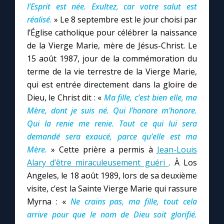
l’Esprit est née. Exultez, car votre salut est
réalisé.
» Le 8 septembre est le jour choisi par
l’Église catholique pour célébrer la naissance
de la Vierge Marie, mère de Jésus-Christ. Le
15 août 1987, jour de la commémoration du
terme de la vie terrestre de la Vierge Marie,
qui est entrée directement dans la gloire de
Dieu, le Christ dit : «
Ma fille, c’est bien elle, ma
Mère, dont je suis né. Qui l’honore m’honore.
Qui la renie me renie. Tout ce qui lui sera
demandé sera exaucé, parce qu’elle est ma
Mère.
» Cette prière a permis à
Jean-Louis
Alary d’être miraculeusement guéri
. À Los
Angeles, le 18 août 1989, lors de sa deuxième
visite, c’est la Sainte Vierge Marie qui rassure
Myrna : «
Ne crains pas, ma fille, tout cela
arrive pour que le nom de Dieu soit glorifié.