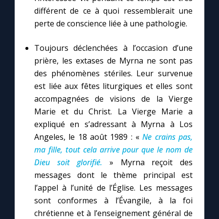
Chapelet pour le monde
différent de ce à quoi ressemblerait une
perte de conscience liée à une pathologie.
Contact
Toujours déclenchées à l’occasion d’une
Faire un don
prière, les extases de Myrna ne sont pas
des phénomènes stériles. Leur survenue
est liée aux fêtes liturgiques et elles sont
Marie de Nazareth
accompagnées de visions de la Vierge
Marie et du Christ. La Vierge Marie a
expliqué en s’adressant à Myrna à Los
Angeles, le 18 août 1989 : «
Ne crains pas,
ma fille, tout cela arrive pour que le nom de
Dieu soit glorifié.
» Myrna reçoit des
messages dont le thème principal est
l’appel à l’unité de l’Église. Les messages
sont conformes à l’Évangile, à la foi
chrétienne et à l’enseignement général de