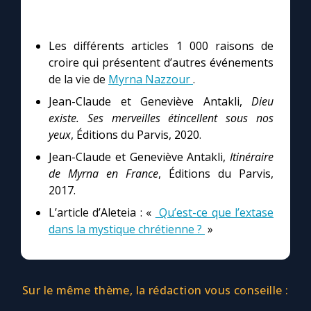
Les différents articles 1 000 raisons de
croire qui présentent d’autres événements
de la vie de
Myrna Nazzour
.
Jean-Claude et Geneviève Antakli,
Dieu
existe. Ses merveilles étincellent sous nos
yeux
, Éditions du Parvis, 2020.
Jean-Claude et Geneviève Antakli,
Itinéraire
de Myrna en France
, Éditions du Parvis,
2017.
L’article d’Aleteia : «
Qu’est-ce que l’extase
dans la mystique chrétienne ?
»
Sur le même thème, la rédaction vous conseille :