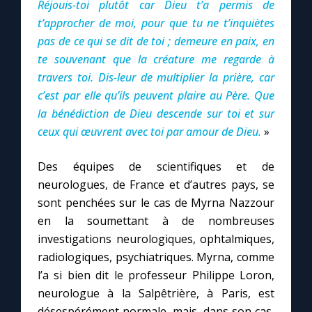
Réjouis-toi plutôt car Dieu t’a permis de
t’approcher de moi, pour que tu ne t’inquiètes
pas de ce qui se dit de toi ; demeure en paix, en
te souvenant que la créature me regarde à
travers toi. Dis-leur de multiplier la prière, car
c’est par elle qu’ils peuvent plaire au Père. Que
la bénédiction de Dieu descende sur toi et sur
ceux qui œuvrent avec toi par amour de Dieu.
»
Des équipes de scientifiques et de
neurologues, de France et d’autres pays, se
sont penchées sur le cas de Myrna Nazzour
en la soumettant à de nombreuses
investigations neurologiques, ophtalmiques,
radiologiques, psychiatriques. Myrna, comme
l’a si bien dit le professeur Philippe Loron,
neurologue à la Salpêtrière, à Paris, est
désespérément normale, mais, dans son cas,