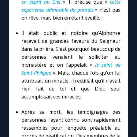
en esprit au Ciel
». Il précise que «
cette
expérience admirable du paradis
» n’est pas
en rêve, mais bien en étant éveillé.
Il était public et notoire qu’Alphonse
recevait de grandes faveurs du Seigneur
dans la prière. C’est pourquoi beaucoup de
personnes venaient le solliciter au
monastère et on l’appelait «
le saint de
Saint-Philippe
». Mais, chaque fois qu’on lui
attribuait un miracle, il rectifiait qu’il n’avait
rien fait de tel et que Dieu seul
accomplissait ces miracles.
Après sa mort, les témoignages des
personnes l’ayant connu sont rapidement
rassemblés pour l’enquête préalable au
procès de béatification. Des membres de la