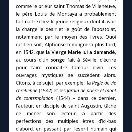
comme le prieur saint Thomas de Villeneuve,
le père Louis de Montaya a probablement
fait naître chez le jeune religieux dont il avait
la charge le désir et le goût de l’apostolat,
notamment par le moyen des livres. Quoi
qu’il en soit, Alphonse témoignera plus tard,
en 1542, que
la Vierge Marie lui a demandé
,
au cours d’un
songe
fait à Séville, d’écrire
pour faire connaître l’amour divin. Les
ouvrages mystiques se succèdent alors.
Citons, à ce sujet, par exemple : la
Règle de vie
chrétienne
(1542) et les
Jardin de prière et mont
de contemplation
(1544) – dans ce dernier,
l’auteur, en disciple de saint Augustin, tâche
de mener son lecteur, à partir des
perfections des multiples êtres d’ici-bas
d’abord, en passant par l’esprit humain qui