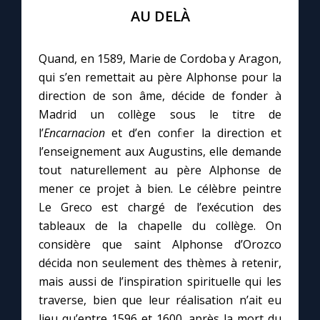
AU DELÀ
Quand, en 1589, Marie de Cordoba y Aragon,
qui s’en remettait au père Alphonse pour la
direction de son âme, décide de fonder à
Madrid un collège sous le titre de
l’
Encarnacion
et d’en confier la direction et
l’enseignement aux Augustins, elle demande
tout naturellement au père Alphonse de
mener ce projet à bien. Le célèbre peintre
Le Greco est chargé de l’exécution des
tableaux de la chapelle du collège. On
considère que saint Alphonse d’Orozco
décida non seulement des thèmes à retenir,
mais aussi de l’inspiration spirituelle qui les
traverse, bien que leur réalisation n’ait eu
lieu qu’entre 1596 et 1600, après la mort du