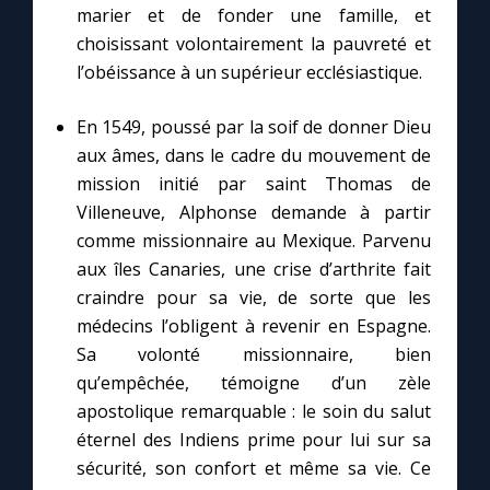
Chapelet pour le monde
marier et de fonder une famille, et
choisissant volontairement la pauvreté et
Contact
l’obéissance à un supérieur ecclésiastique.
En 1549, poussé par la soif de donner Dieu
Faire un don
aux âmes, dans le cadre du mouvement de
mission initié par saint Thomas de
Marie de Nazareth
Villeneuve, Alphonse demande à partir
comme missionnaire au Mexique. Parvenu
aux îles Canaries, une crise d’arthrite fait
craindre pour sa vie, de sorte que les
médecins l’obligent à revenir en Espagne.
Sa volonté missionnaire, bien
qu’empêchée, témoigne d’un zèle
apostolique remarquable : le soin du salut
éternel des Indiens prime pour lui sur sa
sécurité, son confort et même sa vie. Ce