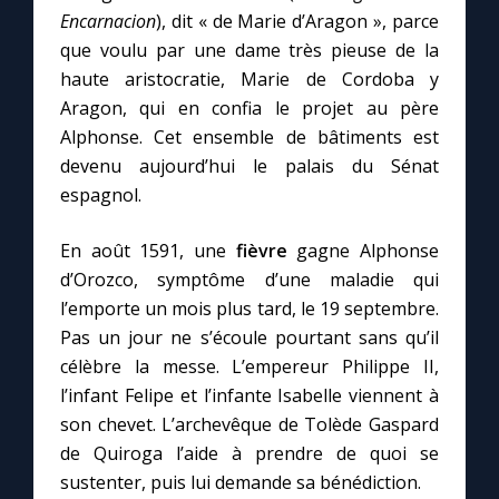
Encarnacion
), dit « de Marie d’Aragon », parce
que voulu par une dame très pieuse de la
haute aristocratie, Marie de Cordoba y
Aragon, qui en confia le projet au père
Alphonse. Cet ensemble de bâtiments est
devenu aujourd’hui le palais du Sénat
espagnol.
En août 1591, une
fièvre
gagne Alphonse
d’Orozco, symptôme d’une maladie qui
l’emporte un mois plus tard, le 19 septembre.
Pas un jour ne s’écoule pourtant sans qu’il
célèbre la messe. L’empereur Philippe II,
l’infant Felipe et l’infante Isabelle viennent à
son chevet. L’archevêque de Tolède Gaspard
de Quiroga l’aide à prendre de quoi se
sustenter, puis lui demande sa bénédiction.