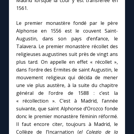
Madrid lorsque la cour y est transférée en
1561.
Le premier monastère fondé par le père
Alphonse en 1556 est le couvent Saint-
Augustin, dans son pays d’enfance, le
Talavera. Le premier monastère récollet des
religieuses augustines suit près de vingt ans
plus tard. On appelle en effet « récollet »,
dans l’ordre des Ermites de saint Augustin, le
mouvement religieux qui décida de mener
une vie plus austère, à la suite du chapitre
général de l’ordre de 1588 : c’est la
« récollection ». C’est à Madrid, l’année
suivante, que saint Alphonse d’Orozco fonde
donc le premier monastère féminin réformé.
Il faut encore citer, toujours à Madrid, le
Collège de l’Incarnation (
el Colegio de la