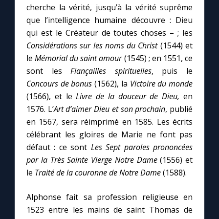
cherche la vérité, jusqu’à la vérité suprême
que l’intelligence humaine découvre : Dieu
qui est le Créateur de toutes choses – ; les
Considérations sur les noms du Christ
(1544) et
le
Mémorial du saint amour
(1545) ; en 1551, ce
sont les
Fiançailles spirituelles
, puis le
Concours de bonus
(1562), la
Victoire du monde
(1566), et le
Livre de la douceur de Dieu,
en
1576. L’
Art d’aimer Dieu et son prochain
, publié
en 1567, sera réimprimé en 1585. Les écrits
célébrant les gloires de Marie ne font pas
défaut : ce sont
Les Sept paroles prononcées
par la Très Sainte Vierge Notre Dame
(1556) et
le
Traité de la couronne de Notre Dame
(1588).
Alphonse fait sa profession religieuse en
1523 entre les mains de saint Thomas de