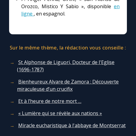
Orozco, Mistico Y Sabio », disponible
en
ligne
, en espagnol.
Sur le même thème, la rédaction vous conseille :
St Alphonse de Liguori, Docteur de l'Eglise
(1696-1787)
Bienheureux Alvare de Zamora : Découverte
miraculeuse d’un crucifix
Et à l’heure de notre mort …
« Lumière qui se révèle aux nations »
Miracle eucharistique à l'abbaye de Montserrat