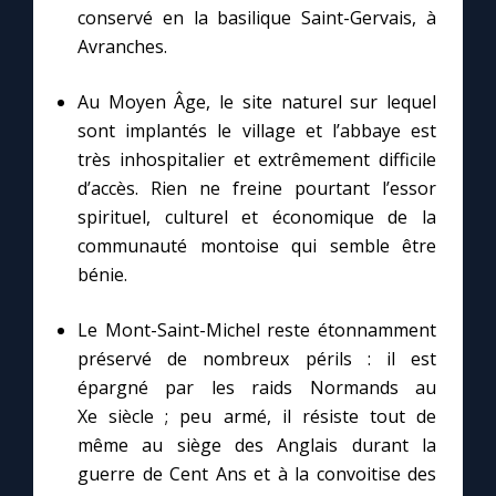
Chapelet pour le monde
conservé en la basilique Saint-Gervais, à
Avranches.
Contact
Au Moyen Âge, le site naturel sur lequel
sont implantés le village et l’abbaye est
Faire un don
très inhospitalier et extrêmement difficile
d’accès. Rien ne freine pourtant l’essor
Marie de Nazareth
spirituel, culturel et économique de la
communauté montoise qui semble être
bénie.
Le Mont-Saint-Michel reste étonnamment
préservé de nombreux périls : il est
épargné par les raids Normands au
Xe siècle ; peu armé, il résiste tout de
même au siège des Anglais durant la
guerre de Cent Ans et à la convoitise des