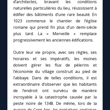
d’architectes, bravant les conditions
naturelles particulières du lieu, réussissent à
édifier des bâtiments d’une rare beauté. En
1023 commence le chantier de l’église
C
romane qui prend fin plus d’un demi-siècle
plus tard. La « Merveille » remplace
progressivement les anciennes édifications.
Outre leur vie propre, avec ses règles, ses
horaires et ses impératifs, les moines
doivent gérer les flux de pèlerins et
l’économie du village construit au pied de
l’abbaye. Dans de telles conditions, il est
extraordinaire d’observer que les habitants
de l’endroit ont survécu de manière
incroyable à la catastrophe causée par la
peste noire de 1348. De même, lors de la
guerre de Cent Ans, les tentatives anglaises