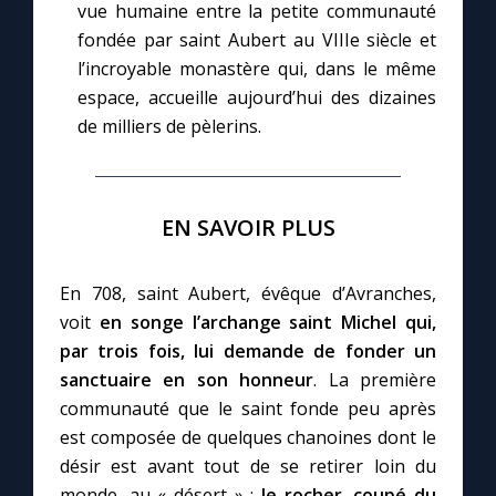
vue humaine entre la petite communauté
fondée par saint Aubert au VIIIe siècle et
l’incroyable monastère qui, dans le même
espace, accueille aujourd’hui des dizaines
de milliers de pèlerins.
EN SAVOIR PLUS
En 708, saint Aubert, évêque d’Avranches,
voit
en songe l’archange saint Michel qui,
par trois fois, lui demande de fonder un
sanctuaire en son honneur
. La première
communauté que le saint fonde peu après
est composée de quelques chanoines dont le
désir est avant tout de se retirer loin du
monde, au « désert » :
le rocher, coupé du