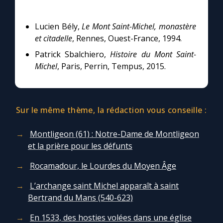
Lucien Bély,
Le Mont Saint-Michel, monastère
et citadelle
, Rennes, Ouest-France, 1994.
Patrick Sbalchiero,
Histoire du Mont Saint-
Michel
, Paris, Perrin, Tempus, 2015.
Sur le même thème, la rédaction vous conseille :
Montligeon (61) : Notre-Dame de Montligeon
et la prière pour les défunts
Rocamadour, le Lourdes du Moyen Âge
L’archange saint Michel apparaît à saint
Bertrand du Mans (540-623)
En 1533, des hosties volées dans une église