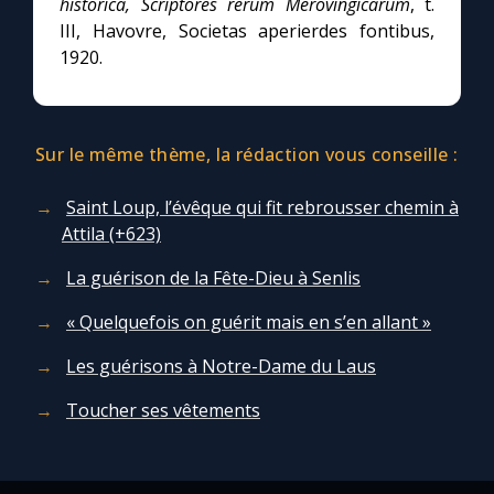
historica, Scriptores rerum Merovingicarum
, t.
III, Havovre, Societas aperierdes fontibus,
1920.
Sur le même thème, la rédaction vous conseille :
Saint Loup, l’évêque qui fit rebrousser chemin à
Attila (+623)
La guérison de la Fête-Dieu à Senlis
« Quelquefois on guérit mais en s’en allant »
Les guérisons à Notre-Dame du Laus
Toucher ses vêtements