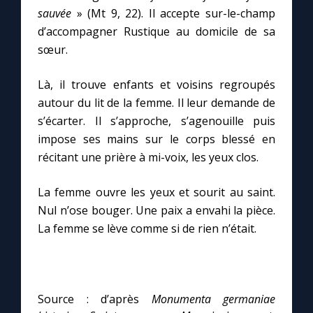
Chapelet pour le monde
sauvée
» (Mt 9, 22). Il accepte sur-le-champ
d’accompagner Rustique au domicile de sa
Contact
sœur.
Faire un don
Là, il trouve enfants et voisins regroupés
autour du lit de la femme. Il leur demande de
s’écarter. Il s’approche, s’agenouille puis
Marie de Nazareth
impose ses mains sur le corps blessé en
récitant une prière à mi-voix, les yeux clos.
La femme ouvre les yeux et sourit au saint.
Nul n’ose bouger. Une paix a envahi la pièce.
La femme se lève comme si de rien n’était.
Source
: d’après
Monumenta germaniae