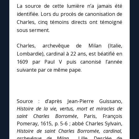
Chapelet pour le monde
La source de cette lumière n’a jamais été
identifiée. Lors du procès de canonisation de
Contact
Charles, cinq témoins directs ont témoigné
sous serment.
Faire un don
Charles, archevêque de Milan (Italie,
Lombardie), cardinal à 22 ans, est béatifié en
Marie de Nazareth
1609 par Paul V puis canonisé l’année
suivante par ce même pape.
Source : d’après Jean-Pierre Guissano,
Histoire de la vie, vertus, mort et miracles de
saint Charles Borromée
, Paris, François
Pomeray, 1615, p. 5-6 ; abbé Charles Sylvain,
Histoire de saint Charles Borromée, cardinal,
archevêque de Milan
…, Lille, Desclée de