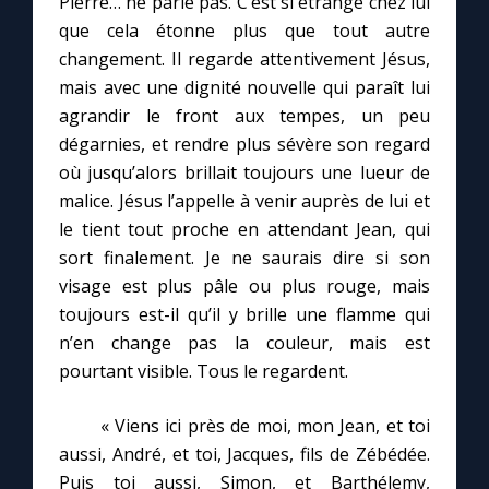
Pierre… ne parle pas. C’est si étrange chez lui
que cela étonne plus que tout autre
changement. Il regarde attentivement Jésus,
mais avec une dignité nouvelle qui paraît lui
agrandir le front aux tempes, un peu
dégarnies, et rendre plus sévère son regard
où jusqu’alors brillait toujours une lueur de
malice. Jésus l’appelle à venir auprès de lui et
le tient tout proche en attendant Jean, qui
sort finalement. Je ne saurais dire si son
visage est plus pâle ou plus rouge, mais
toujours est-il qu’il y brille une flamme qui
n’en change pas la couleur, mais est
pourtant visible. Tous le regardent.
« Viens ici près de moi, mon Jean, et toi
aussi, André, et toi, Jacques, fils de Zébédée.
Puis toi aussi, Simon, et Barthélemy,