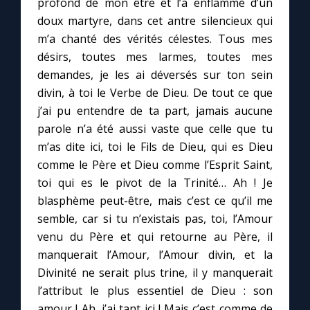
profond de mon être et l’a enflammé d’un
doux martyre, dans cet antre silencieux qui
m’a chanté des vérités célestes. Tous mes
désirs, toutes mes larmes, toutes mes
demandes, je les ai déversés sur ton sein
divin, à toi le Verbe de Dieu. De tout ce que
j’ai pu entendre de ta part, jamais aucune
parole n’a été aussi vaste que celle que tu
m’as dite ici, toi le Fils de Dieu, qui es Dieu
comme le Père et Dieu comme l’Esprit Saint,
toi qui es le pivot de la Trinité… Ah ! Je
blasphème peut-être, mais c’est ce qu’il me
semble, car si tu n’existais pas, toi, l’Amour
venu du Père et qui retourne au Père, il
manquerait l’Amour, l’Amour divin, et la
Divinité ne serait plus trine, il y manquerait
l’attribut le plus essentiel de Dieu : son
amour ! Ah, j’ai tant ici ! Mais c’est comme de