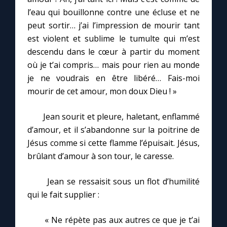
l’eau qui bouillonne contre une écluse et ne
peut sortir… j’ai l’impression de mourir tant
est violent et sublime le tumulte qui m’est
descendu dans le cœur à partir du moment
où je t’ai compris… mais pour rien au monde
je ne voudrais en être libéré… Fais-moi
mourir de cet amour, mon doux Dieu ! »
Jean sourit et pleure, haletant, enflammé
d’amour, et il s’abandonne sur la poitrine de
C
Jésus comme si cette flamme l’épuisait. Jésus,
brûlant d’amour à son tour, le caresse.
Jean se ressaisit sous un flot d’humilité
qui le fait supplier :
« Ne répète pas aux autres ce que je t’ai