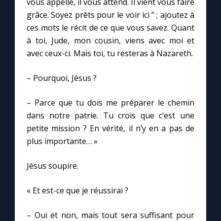
vous appelle, il vous attend. Il vient vous faire
grâce. Soyez prêts pour le voir ici ” ; ajoutez à
ces mots le récit de ce que vous savez. Quant
à toi, Jude, mon cousin, viens avec moi et
avec ceux-ci. Mais toi, tu resteras à Nazareth.
– Pourquoi, Jésus ?
– Parce que tu dois me préparer le chemin
dans notre patrie. Tu crois que c’est une
petite mission ? En vérité, il n’y en a pas de
plus importante… »
Jésus soupire.
« Et est-ce que je réussirai ?
– Oui et non, mais tout sera suffisant pour