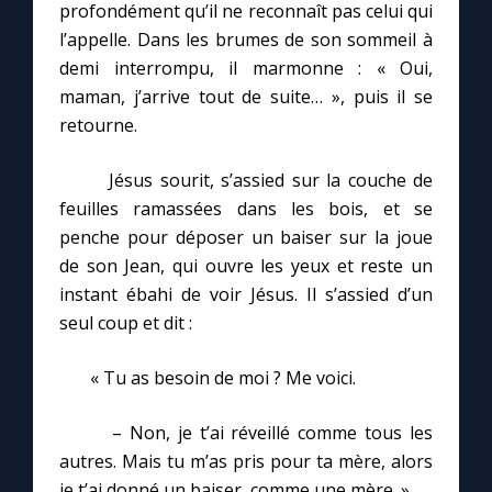
profondément qu’il ne reconnaît pas celui qui
l’appelle. Dans les brumes de son sommeil à
demi interrompu, il marmonne : « Oui,
maman, j’arrive tout de suite… », puis il se
retourne.
Jésus sourit, s’assied sur la couche de
feuilles ramassées dans les bois, et se
penche pour déposer un baiser sur la joue
de son Jean, qui ouvre les yeux et reste un
instant ébahi de voir Jésus. Il s’assied d’un
seul coup et dit :
« Tu as besoin de moi ? Me voici.
– Non, je t’ai réveillé comme tous les
autres. Mais tu m’as pris pour ta mère, alors
je t’ai donné un baiser, comme une mère. »