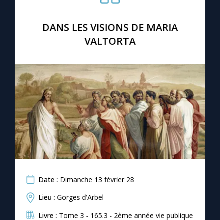
Chapelet pour le monde
DANS LES VISIONS DE MARIA
Contact
VALTORTA
Faire un don
Marie de Nazareth
Date :
Dimanche 13 février 28
Lieu :
Gorges d'Arbel
Livre :
Tome 3 - 165.3 - 2ème année vie publique