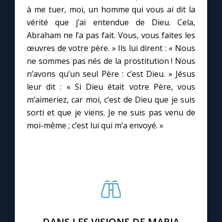
Chapelet pour le monde
à me tuer, moi, un homme qui vous ai dit la
vérité que j’ai entendue de Dieu. Cela,
Contact
Abraham ne l’a pas fait. Vous, vous faites les
œuvres de votre père. » Ils lui dirent : « Nous
Faire un don
ne sommes pas nés de la prostitution ! Nous
n’avons qu’un seul Père : c’est Dieu. » Jésus
leur dit : « Si Dieu était votre Père, vous
Marie de Nazareth
m’aimeriez, car moi, c’est de Dieu que je suis
sorti et que je viens. Je ne suis pas venu de
moi-même ; c’est lui qui m’a envoyé. »
DANS LES VISIONS DE MARIA