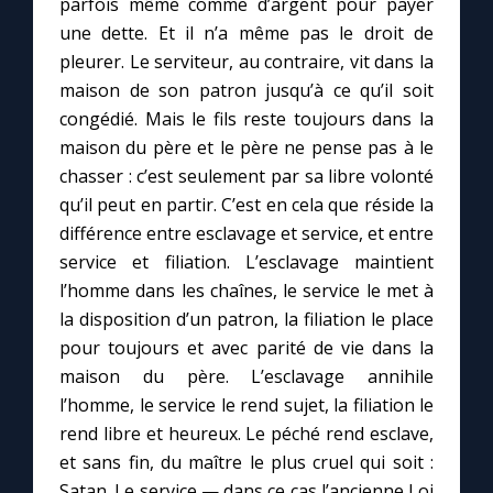
parfois même comme d’argent pour payer
une dette. Et il n’a même pas le droit de
pleurer. Le serviteur, au contraire, vit dans la
maison de son patron jusqu’à ce qu’il soit
congédié. Mais le fils reste toujours dans la
maison du père et le père ne pense pas à le
chasser : c’est seulement par sa libre volonté
qu’il peut en partir. C’est en cela que réside la
différence entre esclavage et service, et entre
service et filiation. L’esclavage maintient
l’homme dans les chaînes, le service le met à
la disposition d’un patron, la filiation le place
pour toujours et avec parité de vie dans la
maison du père. L’esclavage annihile
l’homme, le service le rend sujet, la filiation le
rend libre et heureux. Le péché rend esclave,
et sans fin, du maître le plus cruel qui soit :
Satan. Le service — dans ce cas l’ancienne Loi