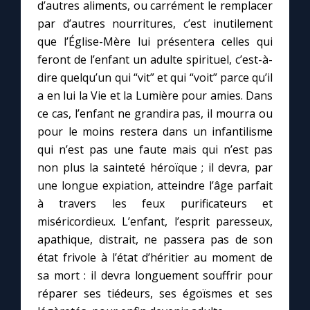
d’autres aliments, ou carrément le remplacer
par d’autres nourritures, c’est inutilement
que l’Église-Mère lui présentera celles qui
feront de l’enfant un adulte spirituel, c’est-à-
dire quelqu’un qui “vit” et qui “voit” parce qu’il
a en lui la Vie et la Lumière pour amies. Dans
ce cas, l’enfant ne grandira pas, il mourra ou
pour le moins restera dans un infantilisme
qui n’est pas une faute mais qui n’est pas
non plus la sainteté héroïque ; il devra, par
une longue expiation, atteindre l’âge parfait
à travers les feux purificateurs et
miséricordieux. L’enfant, l’esprit paresseux,
apathique, distrait, ne passera pas de son
état frivole à l’état d’héritier au moment de
sa mort : il devra longuement souffrir pour
C
réparer ses tiédeurs, ses égoïsmes et ses