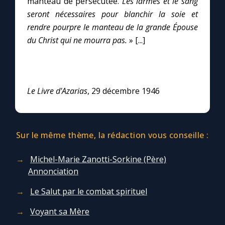
manteau de persécutée.
Les larmes et le sang
seront nécessaires pour blanchir la soie et
rendre pourpre le manteau de la grande Épouse
du Christ qui ne mourra pas.
» [...]
Le Livre d'Azarias
, 29 décembre 1946
Sur le même thème, la rédaction vous conseille :
Michel-Marie Zanotti-Sorkine (Père)
Annonciation
Le Salut par le combat spirituel
Voyant sa Mère