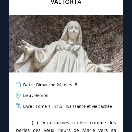
VALTORTA
Chapelet pour le monde
Contact
Faire un don
Marie de Nazareth
Date :
Dimanche 24 mars -5
Lieu :
Hébron
Livre :
Tome 1 - 21.5 - Naissance et vie cachée
(…) Deux larmes coulent comme des
perles des yeux rieurs de Marie vers sa