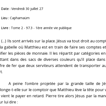
Date :
Vendredi 30 juillet 27
Lieu :
Capharnaüm
Livre :
Tome 2 - 97.3 - 1ère année vie publique
 Ils sont arrivés sur la place. Jésus va tout droit au comp
la gabelle où Matthieu est en train de faire ses comptes e
ifier les pièces de monnaie. Il les répartit par catégories en
tant dans des sacs de diverses couleurs qu’il place dans
fre de fer que deux serviteurs attendent de transporter a
t.
C
peine l’ombre projetée par la grande taille de Jé
llonge-t-elle sur le comptoir que Matthieu lève la tête pour 
 vient le payer en retard. Pierre tire alors Jésus par la ma
r lui dire :