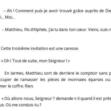
Ah ! Comment puis-je avoir trouvé grâce auprès de Die
i… Moi…
atthieu, fils d’Alphée, j’ai lu dans ton cœur. Viens, suis-
te troisième invitation est une caresse.
Oh ! Tout de suite, mon Seigneur ! »
 larmes, Matthieu sort de derrière le comptoir sans p
occuper de ramasser les pièces de monnaies éparses ou
mer le coffre. Rien.
ù allons-nous, Seigneur ? demande-t-il quand il est près
us. Où me conduis-tu ?