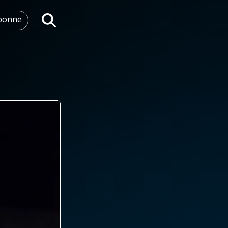
abonne
Rechercher