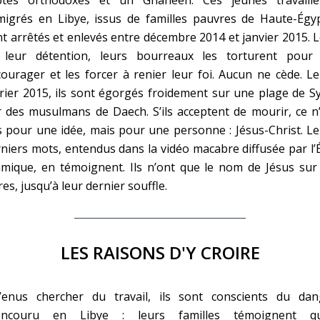
migrés en Libye, issus de familles pauvres de Haute-Égyp
t arrêtés et enlevés entre décembre 2014 et janvier 2015. 
 leur détention, leurs bourreaux les torturent pour 
ourager et les forcer à renier leur foi. Aucun ne cède. L
rier 2015, ils sont égorgés froidement sur une plage de S
 des musulmans de Daech. S’ils acceptent de mourir, ce n
 pour une idée, mais pour une personne : Jésus-Christ. L
niers mots, entendus dans la vidéo macabre diffusée par l’
amique, en témoignent. Ils n’ont que le nom de Jésus sur
res, jusqu’à leur dernier souffle.
LES RAISONS D'Y CROIRE
Venus chercher du travail, ils sont conscients du dan
encouru en Libye : leurs familles témoignent qu’