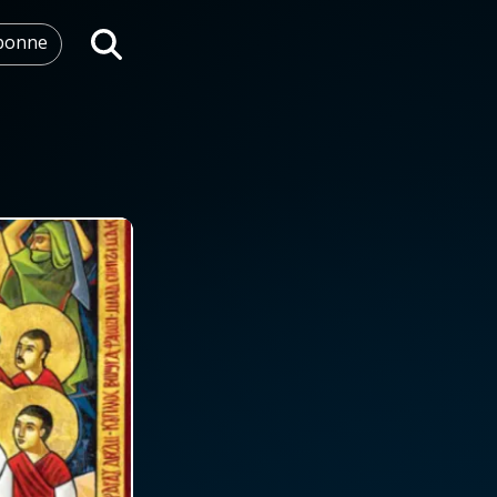
abonne
Rechercher