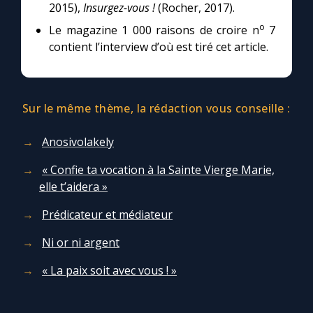
2015),
Insurgez-vous !
(Rocher, 2017).
o
Le magazine 1 000 raisons de croire n
7
contient l’interview d’où est tiré cet article.
Sur le même thème, la rédaction vous conseille :
Anosivolakely
« Confie ta vocation à la Sainte Vierge Marie,
elle t’aidera »
Prédicateur et médiateur
Ni or ni argent
« La paix soit avec vous ! »