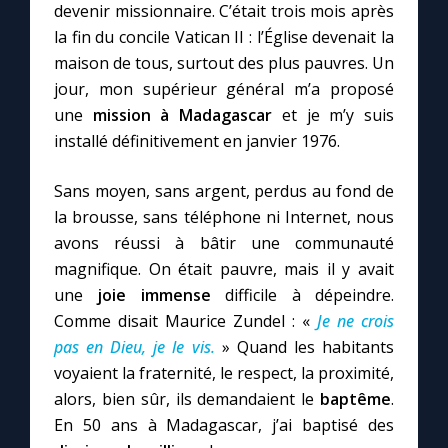
devenir missionnaire. C’était trois mois après
la fin du concile Vatican II : l’Église devenait la
maison de tous, surtout des plus pauvres. Un
jour, mon supérieur général m’a proposé
une
mission à Madagascar
et je m’y suis
installé définitivement en janvier 1976.
Sans moyen, sans argent, perdus au fond de
la brousse, sans téléphone ni Internet, nous
avons réussi à bâtir une communauté
magnifique. On était pauvre, mais il y avait
une
joie immense
difficile à dépeindre.
Comme disait Maurice Zundel : «
Je ne crois
pas en Dieu, je le vis.
» Quand les habitants
voyaient la fraternité, le respect, la proximité,
alors, bien sûr, ils demandaient le
baptême
.
En 50 ans à Madagascar, j’ai baptisé des