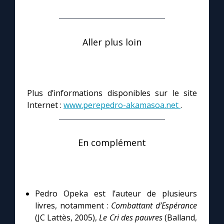
Aller plus loin
Plus d’informations disponibles sur le site
Internet :
www.perepedro-akamasoa.net
.
En complément
Pedro Opeka est l’auteur de plusieurs
livres, notamment :
Combattant d’Espérance
(JC Lattès, 2005),
Le Cri des pauvres
(Balland,