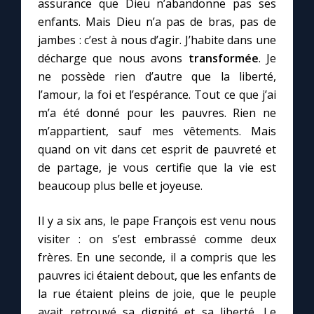
assurance que Dieu n’abandonne pas ses
enfants. Mais Dieu n’a pas de bras, pas de
jambes : c’est à nous d’agir. J’habite dans une
décharge que nous avons
transformée
. Je
ne possède rien d’autre que la liberté,
l’amour, la foi et l’espérance. Tout ce que j’ai
m’a été donné pour les pauvres. Rien ne
m’appartient, sauf mes vêtements. Mais
quand on vit dans cet esprit de pauvreté et
de partage, je vous certifie que la vie est
beaucoup plus belle et joyeuse.
Il y a six ans, le pape François est venu nous
visiter : on s’est embrassé comme deux
frères. En une seconde, il a compris que les
pauvres ici étaient debout, que les enfants de
la rue étaient pleins de joie, que le peuple
avait retrouvé sa dignité et sa liberté. Le