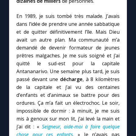
dizaines de milliers
de personnes.
En 1989, je suis tombé très malade. J’avais
dans l’idée de prendre une année sabbatique
et de quitter définitivement l’île. Mais Dieu
avait un autre plan. Ma communauté m’a
demandé de devenir formateur de jeunes
prêtres malgaches. Je me suis soigné et j’ai
quitté le sud-est pour la capitale
Antananarivo. Une semaine plus tard, je suis
passé devant une
décharge
, à 8 kilomètres
de la capitale et j’ai vu des centaines
d’enfants et d’animaux se battre pour des
ordures. Ça m’a fait un électrochoc. Le soir,
impossible de dormir : à minuit, je me suis
mis à genoux sur mon lit, j’ai levé la main et
j’ai dit : «
Seigneur, aide-moi à faire quelque
chose pour ces enfants.
» Je n’avais pas