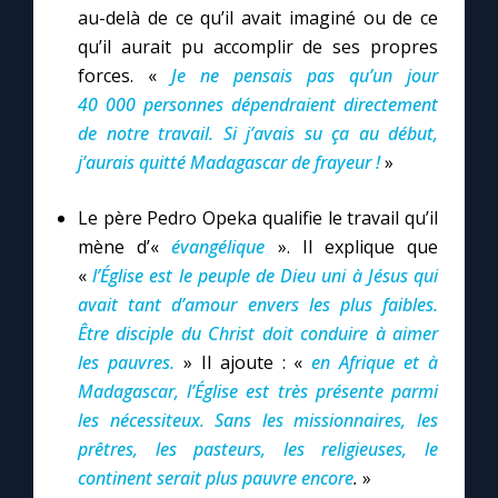
au-delà de ce qu’il avait imaginé ou de ce
qu’il aurait pu accomplir de ses propres
forces. «
Je ne pensais pas qu’un jour
40 000 personnes dépendraient directement
de notre travail. Si j’avais su ça au début,
j’aurais quitté Madagascar de frayeur !
»
Le père Pedro Opeka qualifie le travail qu’il
mène d’«
évangélique
». Il explique que
«
l
’Église est le peuple de Dieu uni à Jésus qui
avait tant d’amour envers les plus faibles.
Être disciple du Christ doit conduire à aimer
les pauvres.
» Il ajoute : «
en Afrique et à
Madagascar, l’Église est très présente parmi
les nécessiteux. Sans les missionnaires, les
prêtres, les pasteurs, les religieuses, le
continent serait plus pauvre encore
.
»