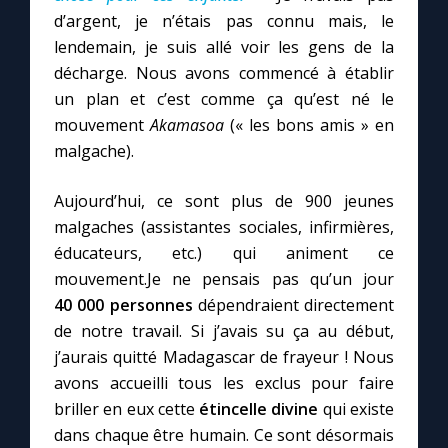
d’argent, je n’étais pas connu mais, le
lendemain, je suis allé voir les gens de la
décharge. Nous avons commencé à établir
un plan et c’est comme ça qu’est né le
mouvement
Akamasoa
(« les bons amis » en
malgache).
Aujourd’hui, ce sont plus de 900 jeunes
malgaches (assistantes sociales, infirmières,
éducateurs, etc.) qui animent ce
mouvement.Je ne pensais pas qu’un jour
40 000 personnes
dépendraient directement
de notre travail. Si j’avais su ça au début,
j’aurais quitté Madagascar de frayeur ! Nous
avons accueilli tous les exclus pour faire
briller en eux cette
étincelle divine
qui existe
dans chaque être humain. Ce sont désormais