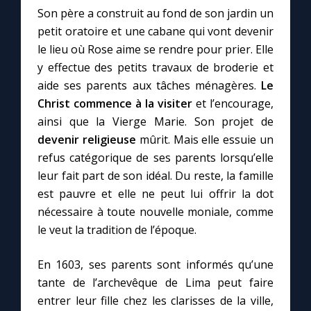
Son père a construit au fond de son jardin un
petit oratoire et une cabane qui vont devenir
le lieu où Rose aime se rendre pour prier. Elle
y effectue des petits travaux de broderie et
C
aide ses parents aux tâches ménagères.
Le
Christ commence à la visiter
et l’encourage,
ainsi que la Vierge Marie. Son projet de
devenir religieuse
mûrit. Mais elle essuie un
refus catégorique de ses parents lorsqu’elle
leur fait part de son idéal. Du reste, la famille
est pauvre et elle ne peut lui offrir la dot
nécessaire à toute nouvelle moniale, comme
le veut la tradition de l’époque.
En 1603, ses parents sont informés qu’une
tante de l’archevêque de Lima peut faire
entrer leur fille chez les clarisses de la ville,